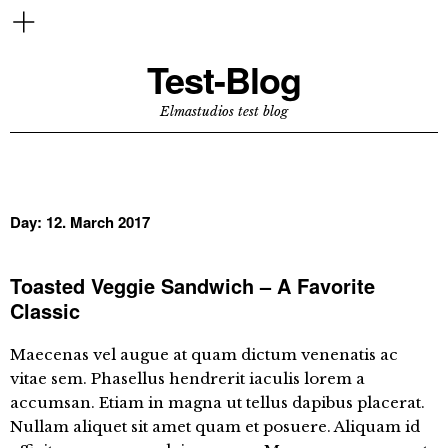
Test-Blog
Elmastudios test blog
Day:
12. March 2017
Toasted Veggie Sandwich – A Favorite
Classic
Maecenas vel augue at quam dictum venenatis ac
vitae sem. Phasellus hendrerit iaculis lorem a
accumsan. Etiam in magna ut tellus dapibus placerat.
Nullam aliquet sit amet quam et posuere. Aliquam id