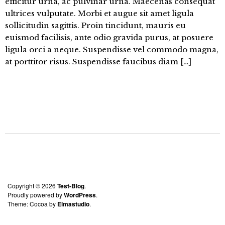
efficitur urna, ac pulvinar urna. Maecenas consequat
ultrices vulputate. Morbi et augue sit amet ligula
sollicitudin sagittis. Proin tincidunt, mauris eu
euismod facilisis, ante odio gravida purus, at posuere
ligula orci a neque. Suspendisse vel commodo magna,
at porttitor risus. Suspendisse faucibus diam […]
Copyright © 2026
Test-Blog
Proudly powered by
WordPress
Theme: Cocoa by
Elmastudio