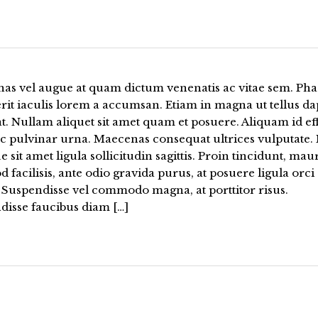
as vel augue at quam dictum venenatis ac vitae sem. Pha
it iaculis lorem a accumsan. Etiam in magna ut tellus da
t. Nullam aliquet sit amet quam et posuere. Aliquam id eff
ac pulvinar urna. Maecenas consequat ultrices vulputate.
e sit amet ligula sollicitudin sagittis. Proin tincidunt, mau
 facilisis, ante odio gravida purus, at posuere ligula orci
 Suspendisse vel commodo magna, at porttitor risus.
disse faucibus diam […]