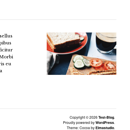
sellus
pibus
icitur
 Morbi
ris eu
 a
Copyright © 2026
Test-Blog
Proudly powered by
WordPress
Theme: Cocoa by
Elmastudio