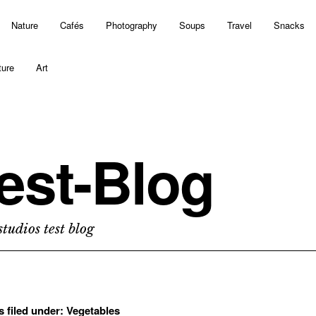
Nature
Cafés
Photography
Soups
Travel
Snacks
ture
Art
est-Blog
tudios test blog
s filed under:
Vegetables