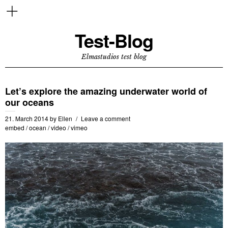
Test-Blog
Elmastudios test blog
Let’s explore the amazing underwater world of
our oceans
21. March 2014
by
Ellen
Leave a comment
embed
/
ocean
/
video
/
vimeo