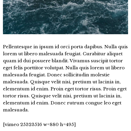
Pellentesque in ipsum id orci porta dapibus. Nulla quis
lorem ut libero malesuada feugiat. Curabitur aliquet
quam id dui posuere blandit. Vivamus suscipit tortor
eget felis porttitor volutpat. Nulla quis lorem ut libero
malesuada feugiat. Donec sollicitudin molestie
malesuada. Quisque velit nisi, pretium ut lacinia in,
elementum id enim. Proin eget tortor risus. Proin eget
tortor risus. Quisque velit nisi, pretium ut lacinia in,
elementum id enim. Donec rutrum congue leo eget
malesuada.
[vimeo 25323516 w=880 h=495]