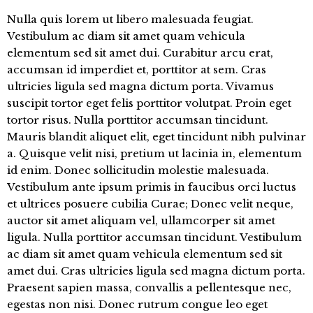
Nulla quis lorem ut libero malesuada feugiat.
Vestibulum ac diam sit amet quam vehicula
elementum sed sit amet dui. Curabitur arcu erat,
accumsan id imperdiet et, porttitor at sem. Cras
ultricies ligula sed magna dictum porta. Vivamus
suscipit tortor eget felis porttitor volutpat. Proin eget
tortor risus. Nulla porttitor accumsan tincidunt.
Mauris blandit aliquet elit, eget tincidunt nibh pulvinar
a. Quisque velit nisi, pretium ut lacinia in, elementum
id enim. Donec sollicitudin molestie malesuada.
Vestibulum ante ipsum primis in faucibus orci luctus
et ultrices posuere cubilia Curae; Donec velit neque,
auctor sit amet aliquam vel, ullamcorper sit amet
ligula. Nulla porttitor accumsan tincidunt. Vestibulum
ac diam sit amet quam vehicula elementum sed sit
amet dui. Cras ultricies ligula sed magna dictum porta.
Praesent sapien massa, convallis a pellentesque nec,
egestas non nisi. Donec rutrum congue leo eget