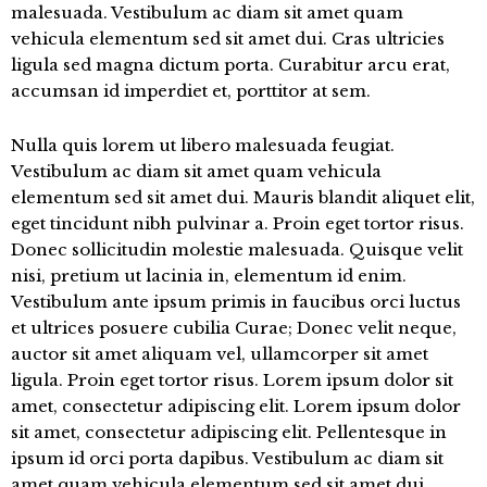
malesuada. Vestibulum ac diam sit amet quam
vehicula elementum sed sit amet dui. Cras ultricies
ligula sed magna dictum porta. Curabitur arcu erat,
accumsan id imperdiet et, porttitor at sem.
Nulla quis lorem ut libero malesuada feugiat.
Vestibulum ac diam sit amet quam vehicula
elementum sed sit amet dui. Mauris blandit aliquet elit,
eget tincidunt nibh pulvinar a. Proin eget tortor risus.
Donec sollicitudin molestie malesuada. Quisque velit
nisi, pretium ut lacinia in, elementum id enim.
Vestibulum ante ipsum primis in faucibus orci luctus
et ultrices posuere cubilia Curae; Donec velit neque,
auctor sit amet aliquam vel, ullamcorper sit amet
ligula. Proin eget tortor risus. Lorem ipsum dolor sit
amet, consectetur adipiscing elit. Lorem ipsum dolor
sit amet, consectetur adipiscing elit. Pellentesque in
ipsum id orci porta dapibus. Vestibulum ac diam sit
amet quam vehicula elementum sed sit amet dui.