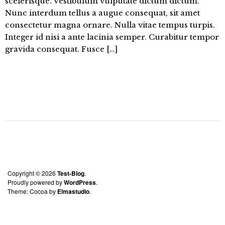
scelerisque. Vestibulum vulputate dictum dictum.
Nunc interdum tellus a augue consequat, sit amet
consectetur magna ornare. Nulla vitae tempus turpis.
Integer id nisi a ante lacinia semper. Curabitur tempor
gravida consequat. Fusce […]
Copyright © 2026
Test-Blog
Proudly powered by
WordPress
Theme: Cocoa by
Elmastudio