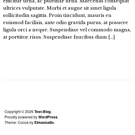
efficitur urna, ac pulvinar urna. Maecenas consequat
ultrices vulputate. Morbi et augue sit amet ligula
sollicitudin sagittis. Proin tincidunt, mauris eu
euismod facilisis, ante odio gravida purus, at posuere
ligula orci a neque. Suspendisse vel commodo magna,
at porttitor risus. Suspendisse faucibus diam […]
Copyright © 2026
Test-Blog
Proudly powered by
WordPress
Theme: Cocoa by
Elmastudio