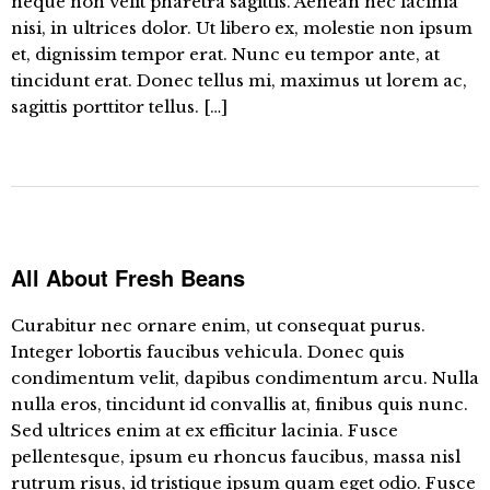
neque non velit pharetra sagittis. Aenean nec lacinia
nisi, in ultrices dolor. Ut libero ex, molestie non ipsum
et, dignissim tempor erat. Nunc eu tempor ante, at
tincidunt erat. Donec tellus mi, maximus ut lorem ac,
sagittis porttitor tellus. […]
All About Fresh Beans
Curabitur nec ornare enim, ut consequat purus.
Integer lobortis faucibus vehicula. Donec quis
condimentum velit, dapibus condimentum arcu. Nulla
nulla eros, tincidunt id convallis at, finibus quis nunc.
Sed ultrices enim at ex efficitur lacinia. Fusce
pellentesque, ipsum eu rhoncus faucibus, massa nisl
rutrum risus, id tristique ipsum quam eget odio. Fusce